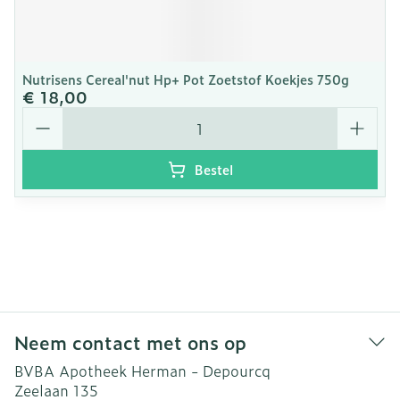
Nutrisens Cereal'nut Hp+ Pot Zoetstof Koekjes 750g
€ 18,00
Aantal
Bestel
Neem contact met ons op
BVBA Apotheek Herman - Depourcq
Zeelaan 135