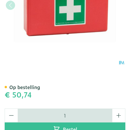
Ehbo-kit Gevuld Type 1
Op bestelling
€ 50,74
Aantal
Bestel