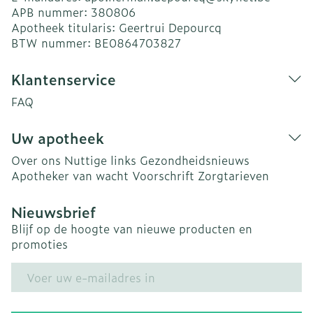
APB nummer:
380806
Apotheek titularis:
Geertrui Depourcq
BTW nummer:
BE0864703827
Klantenservice
FAQ
Uw apotheek
Over ons
Nuttige links
Gezondheidsnieuws
Apotheker van wacht
Voorschrift
Zorgtarieven
Nieuwsbrief
Blijf op de hoogte van nieuwe producten en
promoties
E-mail adres