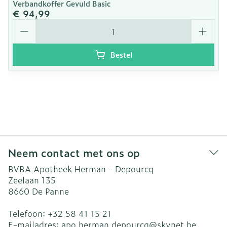
Verbandkoffer Gevuld Basic
€ 94,99
Aantal
Bestel
Neem contact met ons op
BVBA Apotheek Herman - Depourcq
Zeelaan 135
8660
De Panne
Telefoon:
+32 58 41 15 21
E-mailadres:
apo.herman.depourcq@
skynet.be