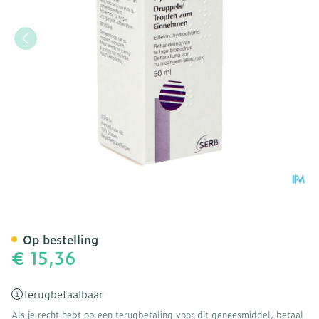
Effortil Gutt. 50g 0,75 %
Op bestelling
€ 15,36
Terugbetaalbaar
Als je recht hebt op een terugbetaling voor dit geneesmiddel, betaal