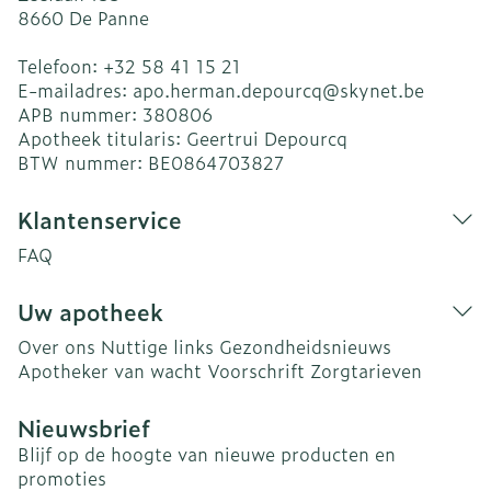
8660
De Panne
Telefoon:
+32 58 41 15 21
E-mailadres:
apo.herman.depourcq@
skynet.be
APB nummer:
380806
Apotheek titularis:
Geertrui Depourcq
BTW nummer:
BE0864703827
Klantenservice
FAQ
Uw apotheek
Over ons
Nuttige links
Gezondheidsnieuws
Apotheker van wacht
Voorschrift
Zorgtarieven
Nieuwsbrief
Blijf op de hoogte van nieuwe producten en
promoties