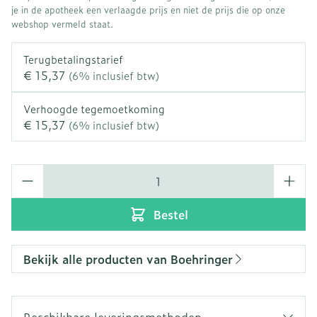
je in de apotheek een verlaagde prijs en niet de prijs die op onze
webshop vermeld staat.
Terugbetalingstarief
€ 15,37
(6% inclusief btw)
Verhoogde tegemoetkoming
€ 15,37
(6% inclusief btw)
Aantal
Bestel
Bekijk alle producten van Boehringer