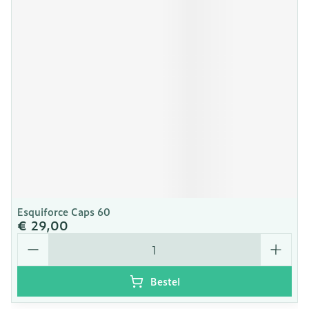
Esquiforce Caps 60
€ 29,00
Aantal
Bestel