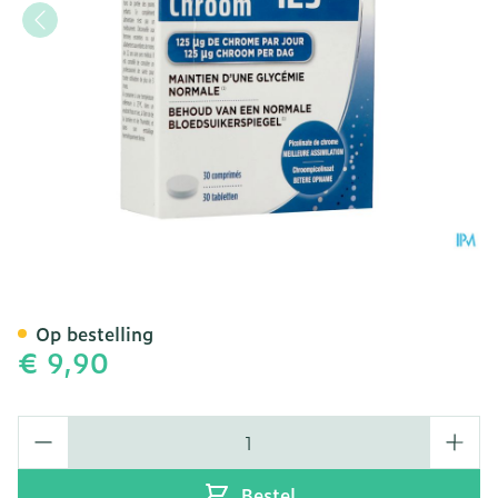
Chroom 125 Tabl 30
Op bestelling
€ 9,90
Aantal
Bestel