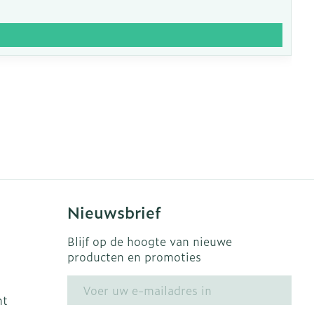
Nieuwsbrief
Blijf op de hoogte van nieuwe
producten en promoties
E-mail adres
ht