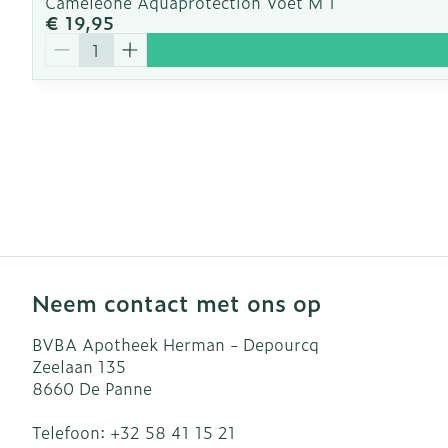
Cameleone Aquaprotection Voet M 1
€ 19,95
Aantal
Neem contact met ons op
BVBA Apotheek Herman - Depourcq
Zeelaan 135
8660
De Panne
Telefoon:
+32 58 41 15 21