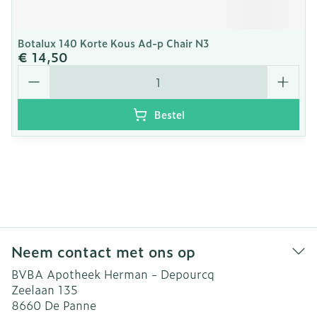
Botalux 140 Korte Kous Ad-p Chair N3
€ 14,50
Aantal
Bestel
Neem contact met ons op
BVBA Apotheek Herman - Depourcq
Zeelaan 135
8660
De Panne