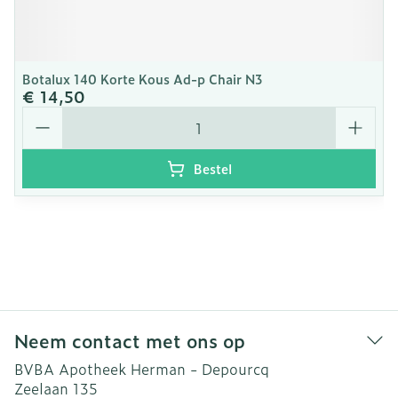
Botalux 140 Korte Kous Ad-p Chair N3
€ 14,50
Aantal
Bestel
Neem contact met ons op
BVBA Apotheek Herman - Depourcq
Zeelaan 135