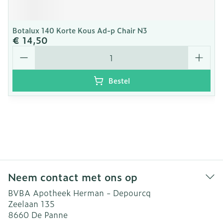
Botalux 140 Korte Kous Ad-p Chair N3
€ 14,50
Aantal
Bestel
Neem contact met ons op
BVBA Apotheek Herman - Depourcq
Zeelaan 135
8660
De Panne