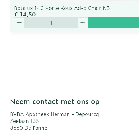
Botalux 140 Korte Kous Ad-p Chair N3
€ 14,50
Aantal
Neem contact met ons op
BVBA Apotheek Herman - Depourcq
Zeelaan 135
8660
De Panne