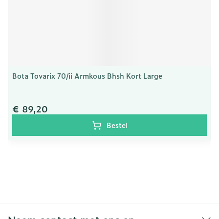
Bota Tovarix 70/ii Armkous Bhsh Kort Large
€ 89,20
Bestel