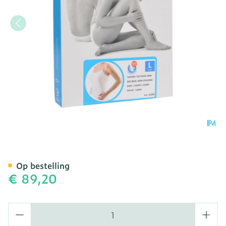
Bota Tovarix 70/ii Armkou
Op bestelling
€ 89,20
Aantal