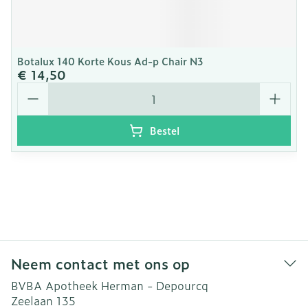
Botalux 140 Korte Kous Ad-p Chair N3
€ 14,50
Aantal
Bestel
Neem contact met ons op
BVBA Apotheek Herman - Depourcq
Zeelaan 135