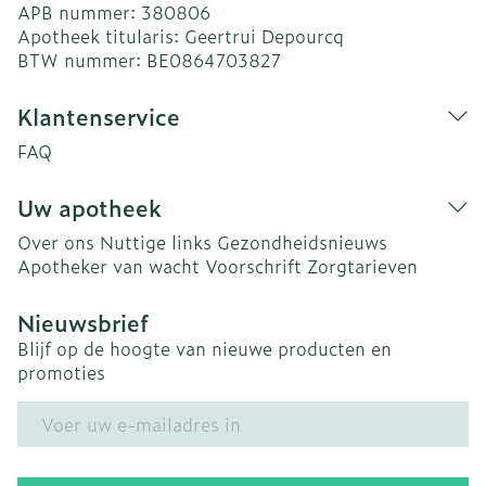
APB nummer:
380806
Apotheek titularis:
Geertrui Depourcq
BTW nummer:
BE0864703827
Klantenservice
FAQ
Uw apotheek
Over ons
Nuttige links
Gezondheidsnieuws
Apotheker van wacht
Voorschrift
Zorgtarieven
Nieuwsbrief
Blijf op de hoogte van nieuwe producten en
promoties
E-mail adres