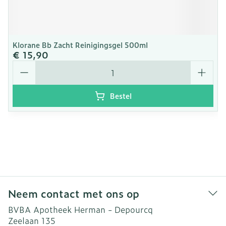
Klorane Bb Zacht Reinigingsgel 500ml
€ 15,90
Aantal
Bestel
Neem contact met ons op
BVBA Apotheek Herman - Depourcq
Zeelaan 135