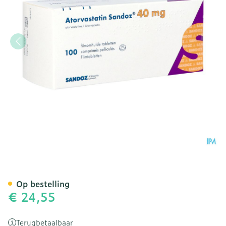
Atorvastatin 40mg Sandoz
Op bestelling
€ 24,55
Terugbetaalbaar