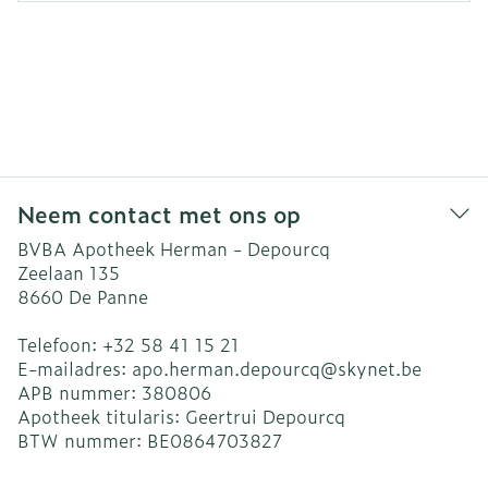
Neem contact met ons op
BVBA Apotheek Herman - Depourcq
Zeelaan 135
8660
De Panne
Telefoon:
+32 58 41 15 21
E-mailadres:
apo.herman.depourcq@
skynet.be
APB nummer:
380806
Apotheek titularis:
Geertrui Depourcq
BTW nummer:
BE0864703827