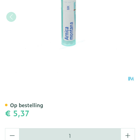
Arnica Montana Mk Gr 4g 
Op bestelling
€ 5,37
Aantal