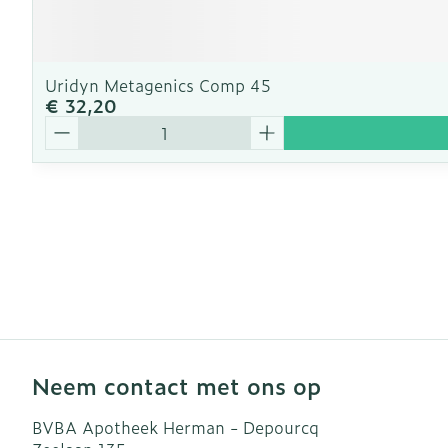
Uridyn Metagenics Comp 45
€ 32,20
Aantal
Neem contact met ons op
BVBA Apotheek Herman - Depourcq