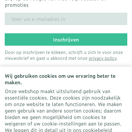
promoties
E-mail adres
Inschrijven
Door op inschrijven te klikken, schrijft u zich in voor onze
nieuwsbrief en gaat u akkoord met onze
privacy policy
.
Wij gebruiken cookies om uw ervaring beter te
maken.
Onze webshop maakt uitsluitend gebruik van
essentiële cookies. Deze cookies zijn noodzakelijk
Juridische links
om onze website te laten functioneren. We maken
geen gebruik van andere soorten cookies; daarom
bieden we geen mogelijkheid om cookies te
weigeren of uw cookie-instellingen aan te passen.
We leggen dit in detail uit in ons
cookiebeleid