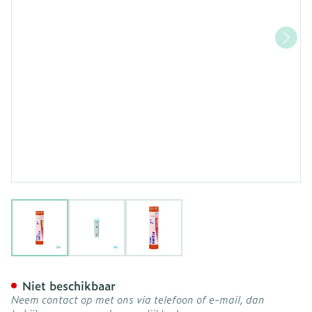
View larger image
View larger image
View larger image
Apis Mellifica 7ch Gr 4g B
Niet beschikbaar
Neem contact op met ons via telefoon of e-mail, dan