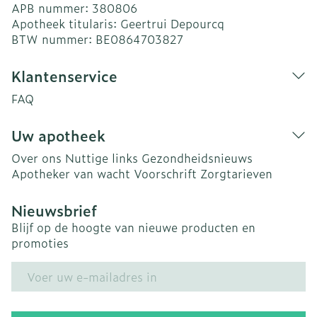
APB nummer:
380806
Apotheek titularis:
Geertrui Depourcq
BTW nummer:
BE0864703827
Klantenservice
FAQ
Uw apotheek
Over ons
Nuttige links
Gezondheidsnieuws
Apotheker van wacht
Voorschrift
Zorgtarieven
Nieuwsbrief
Blijf op de hoogte van nieuwe producten en
promoties
E-mail adres