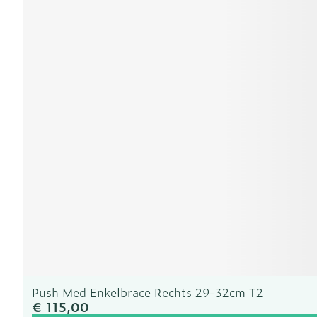
Push Med Enkelbrace Rechts 29-32cm T2
€ 115,00