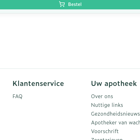
Bestel
Klantenservice
Uw apotheek
FAQ
Over ons
Nuttige links
Gezondheidsnieuws
Apotheker van wac
Voorschrift
Zorgtarieven