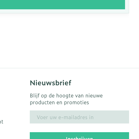
Nieuwsbrief
Blijf op de hoogte van nieuwe
producten en promoties
E-mail adres
ht
Inschrijven