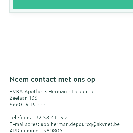
Neem contact met ons op
BVBA Apotheek Herman - Depourcq
Zeelaan 135
8660
De Panne
Telefoon:
+32 58 41 15 21
E-mailadres:
apo.herman.depourcq@
skynet.be
APB nummer:
380806