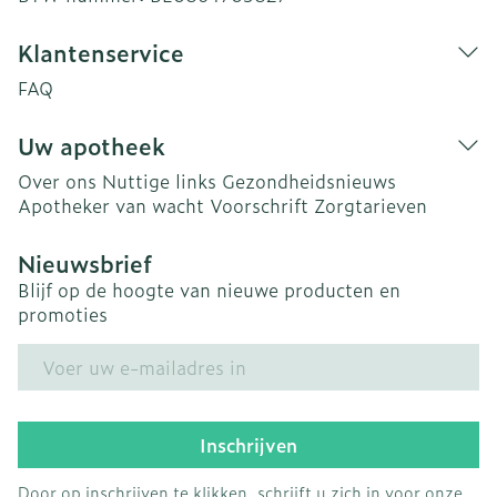
Klantenservice
FAQ
Uw apotheek
Over ons
Nuttige links
Gezondheidsnieuws
Apotheker van wacht
Voorschrift
Zorgtarieven
Nieuwsbrief
Blijf op de hoogte van nieuwe producten en
promoties
E-mail adres
Inschrijven
Door op inschrijven te klikken, schrijft u zich in voor onze