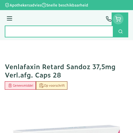
Ga naar de inhoud
Apothekersadvies
Snelle beschikbaarheid
Menu
Zoek
Product, merk, categorie...
Venlafaxin Retard Sandoz 37,5mg
Verl.afg. Caps 28
Geneesmiddel
Op voorschrift