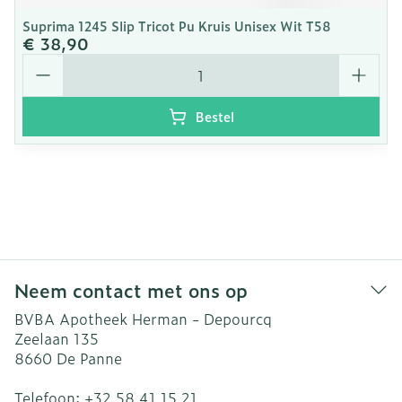
Suprima 1245 Slip Tricot Pu Kruis Unisex Wit T58
€ 38,90
Aantal
Bestel
Neem contact met ons op
BVBA Apotheek Herman - Depourcq
Zeelaan 135
8660
De Panne
Telefoon:
+32 58 41 15 21