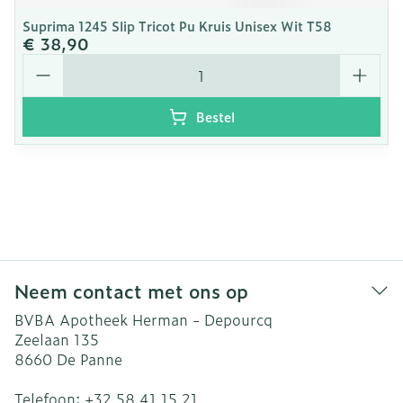
Suprima 1245 Slip Tricot Pu Kruis Unisex Wit T58
€ 38,90
Aantal
Bestel
Neem contact met ons op
BVBA Apotheek Herman - Depourcq
Zeelaan 135
8660
De Panne
Telefoon:
+32 58 41 15 21