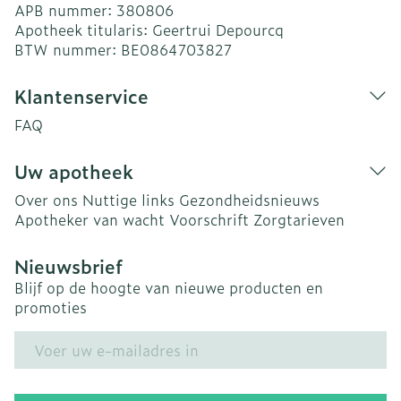
APB nummer:
380806
Apotheek titularis:
Geertrui Depourcq
BTW nummer:
BE0864703827
Klantenservice
FAQ
Uw apotheek
Over ons
Nuttige links
Gezondheidsnieuws
Apotheker van wacht
Voorschrift
Zorgtarieven
Nieuwsbrief
Blijf op de hoogte van nieuwe producten en
promoties
E-mail adres