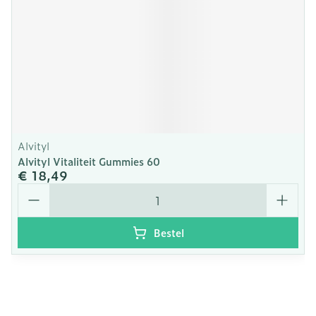
Alvityl
Alvityl Vitaliteit Gummies 60
€ 18,49
Aantal
Bestel