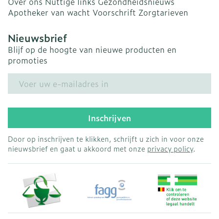
Over ons
Nuttige links
Gezondheidsnieuws
Apotheker van wacht
Voorschrift
Zorgtarieven
Nieuwsbrief
Blijf op de hoogte van nieuwe producten en
promoties
E-mail adres
Inschrijven
Door op inschrijven te klikken, schrijft u zich in voor onze
nieuwsbrief en gaat u akkoord met onze
privacy policy
.