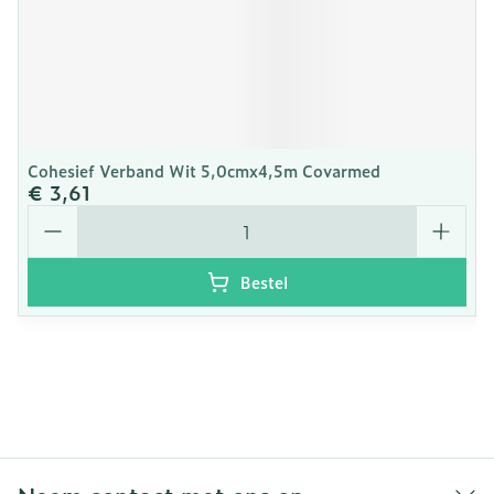
Cohesief Verband Wit 5,0cmx4,5m Covarmed
€ 3,61
Aantal
Bestel