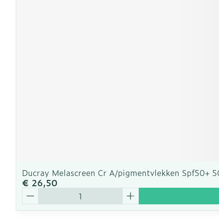
Ducray Melascreen Cr A/pigmentvlekken Spf50+ 
€ 26,50
Aantal