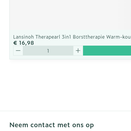
Lansinoh Therapearl 3in1 Borsttherapie Warm-kou
€ 16,98
Aantal
Neem contact met ons op