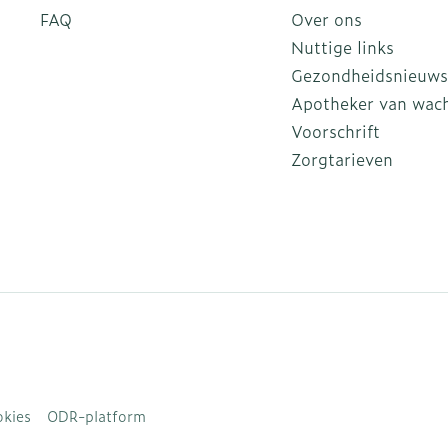
FAQ
Over ons
Nuttige links
Gezondheidsnieuws
Apotheker van wac
Voorschrift
Zorgtarieven
kies
ODR-platform