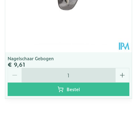
Kamertemperatuur (15°C
Behoud
- 25°C)
Nagelschaar Gebogen
€ 9,61
Aantal
Bestel