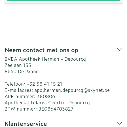
Neem contact met ons op
BVBA Apotheek Herman - Depourcq
Zeelaan 135
8660
De Panne
Telefoon:
+32 58 41 15 21
E-mailadres:
apo.herman.depourcq@
skynet.be
APB nummer:
380806
Apotheek titularis:
Geertrui Depourcq
BTW nummer:
BE0864703827
Klantenservice