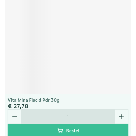
Vita Mina Flacid Pdr 30g
€ 27,78
Aantal
Bestel