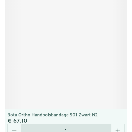
Bota Ortho Handpolsbandage 501 Zwart N2
€ 67,10
Aantal