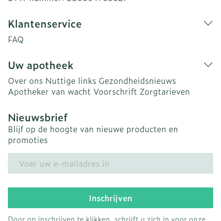
Klantenservice
FAQ
Uw apotheek
Over ons
Nuttige links
Gezondheidsnieuws
Apotheker van wacht
Voorschrift
Zorgtarieven
Nieuwsbrief
Blijf op de hoogte van nieuwe producten en
promoties
E-mail adres
Inschrijven
Door op inschrijven te klikken, schrijft u zich in voor onze